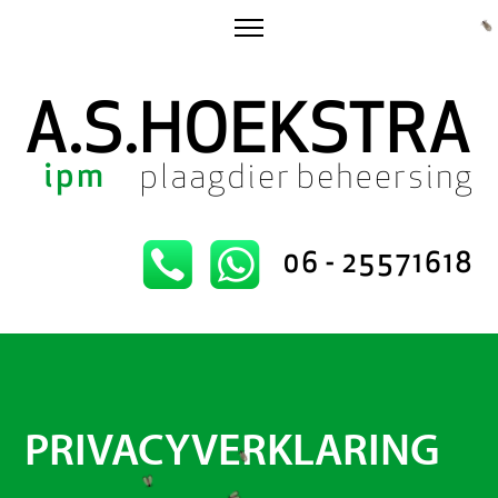
HOME
ARNOLD HOEKSTRA
PLAAGDIEREN
IPM
CONTACT
PRIVACYVERKLARING